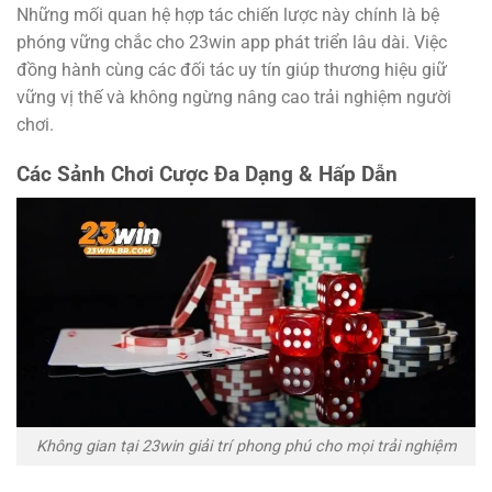
Những mối quan hệ hợp tác chiến lược này chính là bệ
phóng vững chắc cho 23win app phát triển lâu dài. Việc
đồng hành cùng các đối tác uy tín giúp thương hiệu giữ
vững vị thế và không ngừng nâng cao trải nghiệm người
chơi.
Các Sảnh Chơi Cược Đa Dạng & Hấp Dẫn
Không gian tại 23win giải trí phong phú cho mọi trải nghiệm