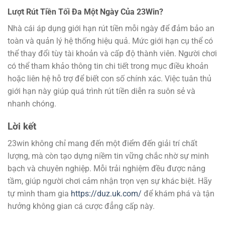
Lượt Rút Tiền Tối Đa Một Ngày Của 23Win?
Nhà cái áp dụng giới hạn rút tiền mỗi ngày để đảm bảo an
toàn và quản lý hệ thống hiệu quả. Mức giới hạn cụ thể có
thể thay đổi tùy tài khoản và cấp độ thành viên. Người chơi
có thể tham khảo thông tin chi tiết trong mục điều khoản
hoặc liên hệ hỗ trợ để biết con số chính xác. Việc tuân thủ
giới hạn này giúp quá trình rút tiền diễn ra suôn sẻ và
nhanh chóng.
Lời kết
23win không chỉ mang đến một điểm đến giải trí chất
lượng, mà còn tạo dựng niềm tin vững chắc nhờ sự minh
bạch và chuyên nghiệp. Mỗi trải nghiệm đều được nâng
tầm, giúp người chơi cảm nhận trọn vẹn sự khác biệt. Hãy
tự mình tham gia
https://duz.uk.com/
để khám phá và tận
hưởng không gian cá cược đẳng cấp này.