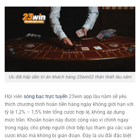
Ưu đãi hấp dẫn tri ân khách hàng 23win02 thân thiết lâu năm
Hội viên
sòng bạc trực tuyến
23win app lâu năm sẽ yêu
thích chương trình hoàn tiền hàng ngày không giới hạn với
tỷ lệ 1,2% – 1,5% trên tổng cược hợp lệ, không áp dụng
mức trần. Khoản hoàn này được cộng vào ví chính ngay
trong ngày, cho phép người chơi tiếp tục tham gia các ván
cược khác mà không bị gián đoạn. Đây là ưu đãi đặc biệt