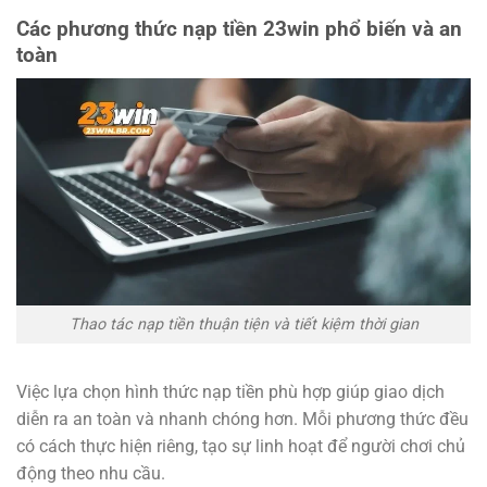
Các phương thức nạp tiền 23win phổ biến và an
toàn
Thao tác nạp tiền thuận tiện và tiết kiệm thời gian
Việc lựa chọn hình thức nạp tiền
phù hợp giúp giao dịch
diễn ra an toàn và nhanh chóng hơn. Mỗi phương thức đều
có cách thực hiện riêng, tạo sự linh hoạt để người chơi chủ
động theo nhu cầu.