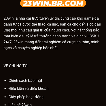
23win
là nhà cái trực tuyến uy tín, cung cấp kho game đa
dạng từ cá cược thể thao, casino, bắn cá cho đến slot, đáp
ứng mọi nhu cầu giải trí của người chơi. Với hệ thống bảo
mật hiện đại, tỷ lệ trả thưởng cạnh tranh và dịch vụ CSKH
24/7, 23win mang đến trải nghiệm cá cược an toàn, minh
bạch và chuyên nghiệp bậc nhất.
VỀ CHÚNG TÔI
Chính sách bảo mật
Điều kiện và điều khoản
Giấy phép hoạt động
Liên hệ 23win