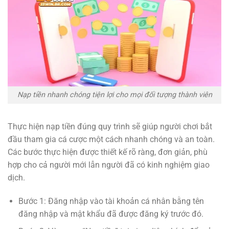
Nạp tiền nhanh chóng tiện lợi cho mọi đối tượng thành viên
Thực hiện nạp tiền
đúng quy trình sẽ giúp người chơi bắt
đầu tham gia cá cược một cách nhanh chóng và an toàn.
Các bước thực hiện được thiết kế rõ ràng, đơn giản, phù
hợp cho cả người mới lẫn người đã có kinh nghiệm giao
dịch.
Bước 1: Đăng nhập vào tài khoản cá nhân bằng tên
đăng nhập và mật khẩu đã được đăng ký trước đó.