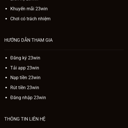
Khuyến mãi 23win
Chơi có trách nhiệm
HƯỚNG DẪN THAM GIA
Đăng ký 23win
Tải app 23win
Nạp tiền 23win
Rút tiền 23win
Đăng nhập 23win
THÔNG TIN LIÊN HỆ