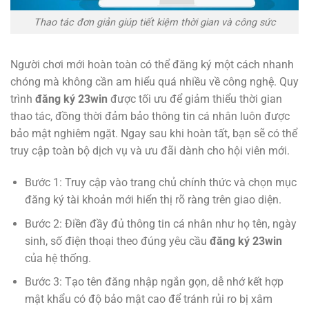
Thao tác đơn giản giúp tiết kiệm thời gian và công sức
Người chơi mới hoàn toàn có thể đăng ký
một cách nhanh
chóng mà không cần am hiểu quá nhiều về công nghệ. Quy
trình
đăng ký 23win
được tối ưu để giảm thiểu thời gian
thao tác, đồng thời đảm bảo thông tin cá nhân luôn được
bảo mật nghiêm ngặt. Ngay sau khi hoàn tất, bạn sẽ có thể
truy cập toàn bộ dịch vụ và ưu đãi dành cho hội viên mới.
Bước 1: Truy cập vào trang chủ chính thức và chọn mục
đăng ký tài khoản mới hiển thị rõ ràng trên giao diện.
Bước 2: Điền đầy đủ thông tin cá nhân như họ tên, ngày
sinh, số điện thoại theo đúng yêu cầu
đăng ký 23win
của hệ thống.
Bước 3: Tạo tên đăng nhập ngắn gọn, dễ nhớ kết hợp
mật khẩu có độ bảo mật cao để tránh rủi ro bị xâm