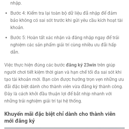
nhập.
Bước 4: Kiểm tra lại toàn bộ dữ liệu đã nhập để đảm
bảo không có sai sót trước khi gửi yêu cầu kích hoạt tài
khoản.
Bước 5: Hoàn tất xác nhận và đăng nhập ngay để trải
nghiệm các sản phẩm giải trí cùng nhiều ưu đãi hấp
dẫn.
Việc thực hiện đúng các bước
đăng ký 23win
trên giúp
người chơi tiết kiệm thời gian và hạn chế tối đa sai sót khi
tạo tài khoản mới. Bạn còn được hưởng trọn vẹn những ưu
đãi đặc biệt dành cho thành viên vừa đăng ký thành công.
Đây là cách khởi đầu thuận lợi để bắt nhịp nhanh với
những trải nghiệm giải trí tại hệ thống.
Khuyến mãi đặc biệt chỉ dành cho thành viên
mới đăng ký