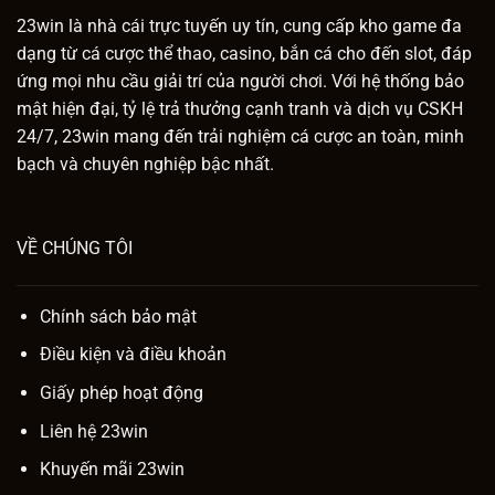
23win
là nhà cái trực tuyến uy tín, cung cấp kho game đa
dạng từ cá cược thể thao, casino, bắn cá cho đến slot, đáp
ứng mọi nhu cầu giải trí của người chơi. Với hệ thống bảo
mật hiện đại, tỷ lệ trả thưởng cạnh tranh và dịch vụ CSKH
24/7, 23win mang đến trải nghiệm cá cược an toàn, minh
bạch và chuyên nghiệp bậc nhất.
VỀ CHÚNG TÔI
Chính sách bảo mật
Điều kiện và điều khoản
Giấy phép hoạt động
Liên hệ 23win
Khuyến mãi 23win