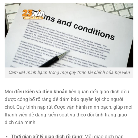
Cam kết minh bạch trong mọi quy trình tài chính của hội viên
Mọi
điều kiện và điều khoản
liên quan đến giao dịch đều
được công bố rõ ràng để đảm bảo quyền lợi cho người
chơi. Quy trình nạp rút được vận hành minh bạch, giúp mọi
thành viên dễ dàng kiểm soát và theo dõi tình trạng giao
dịch của mình.
Thời gian xử lý giao dịch rõ ràng
: Mỗi giao dịch nạp