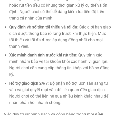
hoặc rút tiền đều có khung thời gian xử lý cụ thể và ổn
định. Người chơi có thể dễ dàng kiểm tra tiến độ trên
trang cá nhân của mình.
Quy định về số tiền tối thiểu và tối đa
: Các giới hạn giao
dịch được thông báo rõ ràng trước khi thực hiện. Mức
tối thiểu và tối đa được áp dụng đồng nhất cho mọi
thành viên.
Xác minh danh tính trước khi rút tiền
: Quy trình xác
minh nhằm bảo vệ tài khoản khỏi các hành vi gian lận.
Người chơi cần cung cấp thông tin khớp với hồ sơ đăng
ký.
Hỗ trợ giao dịch 24/7
: Bộ phận hỗ trợ luôn sẵn sàng tư
vấn và giải quyết mọi vấn đề liên quan đến giao dịch.
Người chơi có thể liên hệ qua nhiều kênh khác nhau để
nhận phản hồi nhanh chóng.
Việc duy trì sự minh bạch và công bằng trong mọi
điều