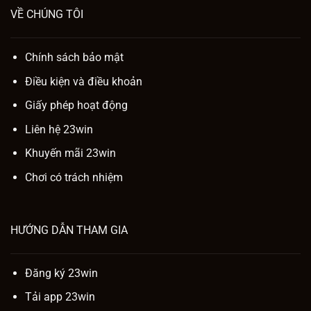
VỀ CHÚNG TÔI
Chính sách bảo mật
Điều kiện và điều khoản
Giấy phép hoạt động
Liên hệ 23win
Khuyến mãi 23win
Chơi có trách nhiệm
HƯỚNG DẪN THAM GIA
Đăng ký 23win
Tải app 23win