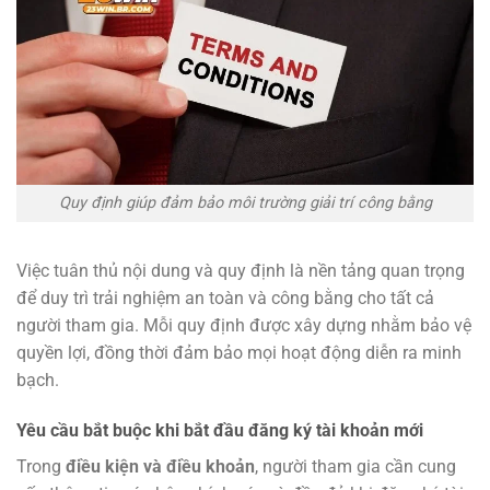
Quy định giúp đảm bảo môi trường giải trí công bằng
Việc tuân thủ nội dung và quy định là nền tảng quan trọng
để duy trì trải nghiệm an toàn và công bằng cho tất cả
người tham gia. Mỗi quy định được xây dựng nhằm bảo vệ
quyền lợi, đồng thời đảm bảo mọi hoạt động diễn ra minh
bạch.
Yêu cầu bắt buộc khi bắt đầu đăng ký tài khoản mới
Trong
điều kiện và điều khoản
, người tham gia cần cung