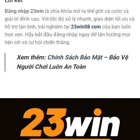
Lời kết
Đăng nhập 23win
là chìa khóa mở ra thế giới cá cược và
giải trí đỉnh cao. Với tốc độ xử lý nhanh, giao diện tối ưu và
hỗ trợ tận tình, trải nghiệm tại
23win08 com
của bạn luôn
trọn vẹn. Hãy bắt đầu đăng nhập ngay để tận hưởng mọi
tiện ích và cơ hội chiến thắng.
Xem thêm:
Chính Sách Bảo Mật
– Bảo Vệ
Người Chơi Luôn An Toàn